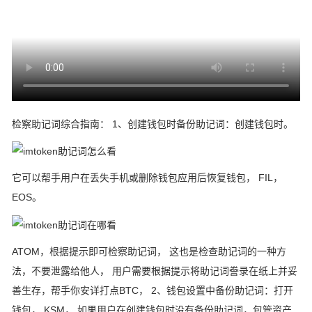
检察助记词综合指南： 1、创建钱包时备份助记词：创建钱包时。
它可以帮手用户在丢失手机或删除钱包应用后恢复钱包， FIL，
EOS。
ATOM，根据提示即可检察助记词， 这也是检查助记词的一种方
法，不要泄露给他人， 用户需要根据提示将助记词誊录在纸上并妥
善生存，帮手你安详打点BTC， 2、钱包设置中备份助记词：打开
钱包， KSM， 如果用户在创建钱包时没有备份助记词，包管资产