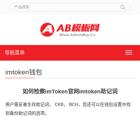
导航菜单
导
航
菜
imtoken钱包
单
如何检察imToken官网imtoken助记词
用户需妥善生存助记词， CKB， BCH，您还可以在钱包设置中找
到备份助记词的选项。