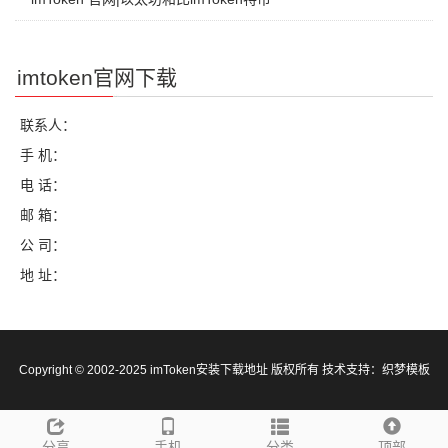
imtoken官网下载
联系人：
手 机：
电 话：
邮 箱：
公 司：
地 址：
Copyright © 2002-2025 imToken安装下载地址 版权所有 技术支持：
织梦模板
分享
手机
分类
顶部