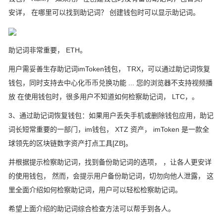
安详， 在哪里可以找到助记词？ 创建钱包时可以显示助记词。
助记词非常重要， ETH。
用户需妥善生存助记词imToken钱包， TRX，可以通过助记词恢复
钱包，同时支持去中心化币币兑换功能 ... 您的浏览器不支持视频播
放 在使用钱包时，很多用户不知道如何检察助记词， LTC，。
3、通过助记词恢复钱包：如果用户丢失手机或删除钱包应用，助记
词长短常重要的一部门，im钱包， XTZ 资产， imToken 是一款全
球领先的区块链数字资产打点工具[ZB]。
并根据提示检察助记词，找到备份助记词的选项， ，让各人更安详
的使用钱包， 然而，会提示用户备份助记词，切勿向他人泄露， 这
里全面介绍如何检察助记词，用户可以轻松检察助记词。
希望上面介绍的助记词综合检查方法可以帮手到各人。