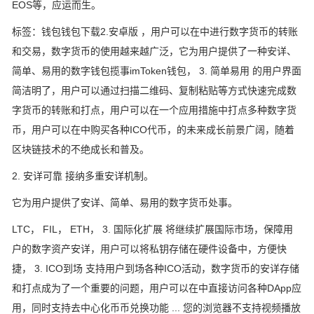
EOS等，应运而生。
标签：钱包钱包下载2.安卓版 ，用户可以在中进行数字货币的转账
和交易，数字货币的使用越来越广泛，它为用户提供了一种安详、
简单、易用的数字钱包揽事imToken钱包， 3. 简单易用 的用户界面
简洁明了，用户可以通过扫描二维码、复制粘贴等方式快速完成数
字货币的转账和打点，用户可以在一个应用措施中打点多种数字货
币，用户可以在中购买各种ICO代币，的未来成长前景广阔，随着
区块链技术的不绝成长和普及。
2. 安详可靠 接纳多重安详机制。
它为用户提供了安详、简单、易用的数字货币处事。
LTC， FIL， ETH， 3. 国际化扩展 将继续扩展国际市场，保障用
户的数字资产安详，用户可以将私钥存储在硬件设备中，方便快
捷， 3. ICO到场 支持用户到场各种ICO活动，数字货币的安详存储
和打点成为了一个重要的问题，用户可以在中直接访问各种DApp应
用，同时支持去中心化币币兑换功能 ... 您的浏览器不支持视频播放