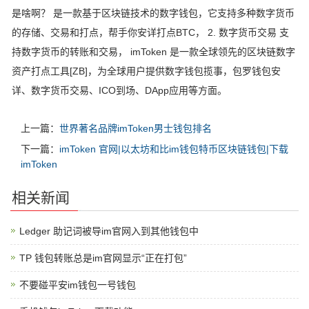
是啥啊？ 是一款基于区块链技术的数字钱包，它支持多种数字货币
的存储、交易和打点，帮手你安详打点BTC， 2. 数字货币交易 支
持数字货币的转账和交易， imToken 是一款全球领先的区块链数字
资产打点工具[ZB]，为全球用户提供数字钱包揽事，包罗钱包安
详、数字货币交易、ICO到场、DApp应用等方面。
上一篇：
世界著名品牌imToken男士钱包排名
下一篇：
imToken 官网|以太坊和比im钱包特币区块链钱包|下载
imToken
相关新闻
Ledger 助记词被导im官网入到其他钱包中
TP 钱包转账总是im官网显示“正在打包”
不要碰平安im钱包一号钱包