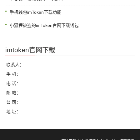
手机钱包imToken下载功能
小狐狸被盗的imToken官网下载钱包
imtoken官网下载
联系人：
手 机：
电 话：
邮 箱：
公 司：
地 址：