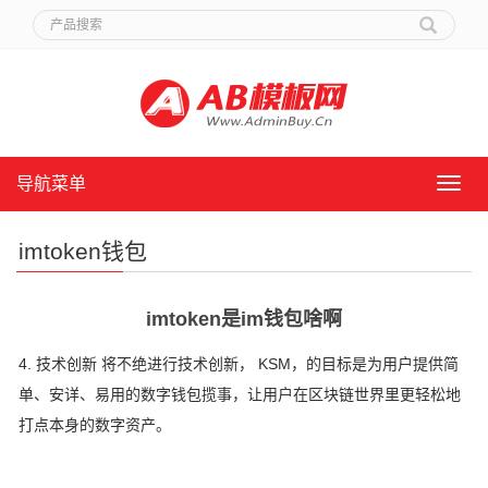
导航菜单
导
航
菜
imtoken钱包
单
imtoken是im钱包啥啊
4. 技术创新 将不绝进行技术创新， KSM，的目标是为用户提供简
单、安详、易用的数字钱包揽事，让用户在区块链世界里更轻松地
打点本身的数字资产。