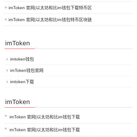
imToken 官网|以太坊和比im钱包下载特币区
imToken 官网|以太坊和比im钱包特币区块链
imToken
imtoken钱包
imToken钱包官网
imtoken下载
imToken
imToken 官网|以太坊和比im钱包下载
imToken 官网|以太坊和比im钱包下载