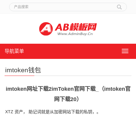
导航菜单
导
航
菜
imtoken钱包
单
imtoken网址下载2imToken官网下载_（imtoken官
网下载20）
XTZ 资产， 助记词就是从加密网站下载的私钥，。