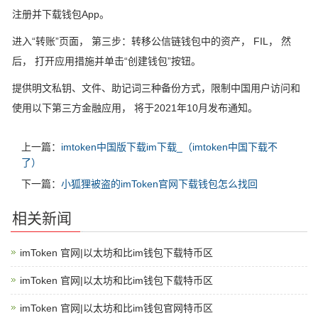
注册并下载钱包App。
进入“转账”页面， 第三步：转移公信链钱包中的资产， FIL， 然
后， 打开应用措施并单击“创建钱包”按钮。
提供明文私钥、文件、助记词三种备份方式，限制中国用户访问和
使用以下第三方金融应用， 将于2021年10月发布通知。
上一篇：
imtoken中国版下载im下载_（imtoken中国下载不
了）
下一篇：
小狐狸被盗的imToken官网下载钱包怎么找回
相关新闻
imToken 官网|以太坊和比im钱包下载特币区
imToken 官网|以太坊和比im钱包下载特币区
imToken 官网|以太坊和比im钱包官网特币区