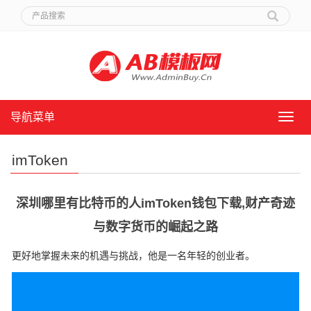
导航菜单
导
航
菜
imToken
单
深圳哪里有比特币的人imToken钱包下载,财产奇迹
与数字货币的崛起之路
更好地掌握未来的机遇与挑战，他是一名年轻的创业者。