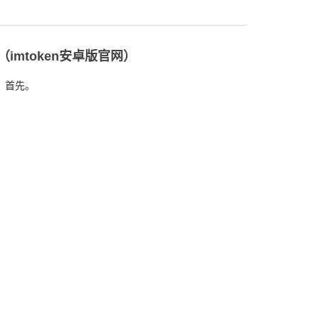
d-（imtoken安卓版官网）
 首先。