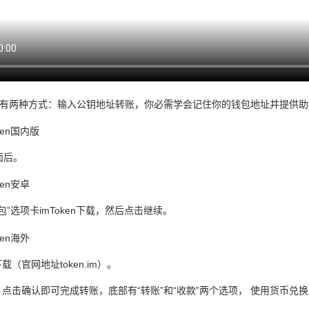
要有两种方式：输入公钥地址转账，你必需学会​​记住你的钱包地址并提供
面后。
包”选项卡imToken下载，然后点击继续。
下载（官网地址token.im）。
，点击确认即可完成转账，底部有“转账”和“收款”两个选项， 使用货币兑