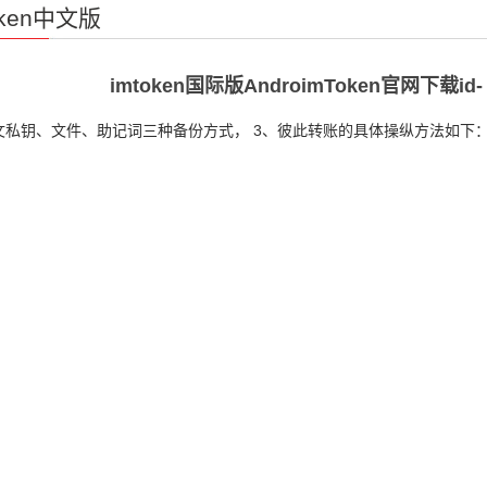
oken中文版
imtoken国际版AndroimToken官网下载i
文私钥、文件、助记词三种备份方式， 3、彼此转账的具体操纵方法如下：