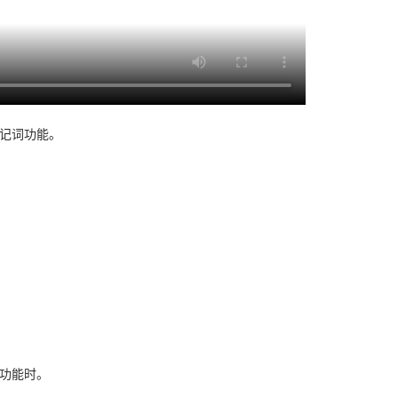
助记词功能。
换功能时。