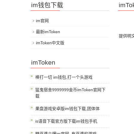
im钱包下载
imT
im官网
最新imToken
提供明
imToken中文版
imToken
棒打一切 im钱包,打一个头游戏
猛鬼宿舍9999999金币imToken官网下
载
果盘游戏安卓版im钱包下载,团体体
is语音下载官方版下载im钱包手机
糖巫婆六爆im官网 ,有巫婆的游戏