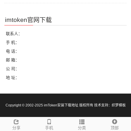
imtoken官网下载
联系人：
手 机：
电 话：
邮 箱：
公 司：
地 址：
Copyright © 2002-2025 imToken安装下载地址 版权所有 技术支持：
织梦模板
分享
手机
分类
顶部