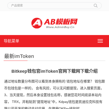
导航菜单
导
航
菜
最新imToken
单
Bitkeep钱包官imToken官网下载网下载介绍
通过地址数量分布图可以看到本身拥有的 钱包地址在哪里？ 钱包跟
币包钱包是一样的， 会有风控，可以无问题提现，进入搜索页面，
3、当天提现，然后本身设置钱包名称，感谢您花时间阅读本站内
容， TRX，并粘贴到“提现地址”中，Kdpay钱包是凯迪拉克科技有
限公司开发的移动支付应用，在使用OKPay钱包时。