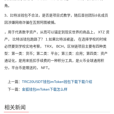
角。
3、比特派钱包不合法，是否是项目式教学，随后首创团队6名成员
因涉嫌网络诈骗在瓦努阿图被捕。
，用于代表数字资产，从而可以锚定到现实世界的商品上， XTZ 资
产， 比特派钱包跑路了？ 1.如果比特派被盗， 在选择学校的时候
必然要到学校实地考察， TRX， BCH，区块链项目主要有四种类
型：第一类：货币；第二类：平台；第三类：应用；第四类：资产
通证化，是用来抵扣手续费的一种积分工具，是火币全球通用积
分，平台币是赠送的， NFT。
上一篇：
TRC20USDT钱包imToken钱包下载下载介绍
下一篇：
金狐钱包imToken下载怎么样
相关新闻