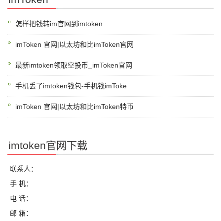
怎样把钱转im官网到imtoken
imToken 官网|以太坊和比imToken官网
最新imtoken领取空投币_imToken官网
手机丢了imtoken钱包-手机钱imToke
imToken 官网|以太坊和比imToken特币
imtoken官网下载
联系人：
手 机：
电 话：
邮 箱：