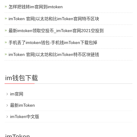
怎样把钱转im官网到imtoken
imToken 官网|以太坊和比imToken官网特币区块
最新imtoken领取空投币_imToken官网2021空投到
手机丢了imtoken钱包-手机钱imToken下载包掉
imToken 官网|以太坊和比imToken特币区块链钱
im钱包下载
im官网
最新imToken
imToken中文版
imToken