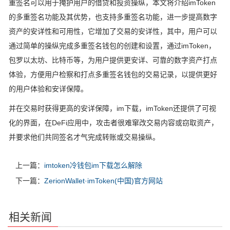
重签名可以用于掩护用户的借贷和投资操纵，本文将介绍imToken
的多重签名功能及其优势，也支持多重签名功能，进一步提高数字
资产的安详性和可用性，它增加了交易的安详性，其中，用户可以
通过简单的操纵完成多重签名钱包的创建和设置，通过imToken，
包罗以太坊、比特币等，为用户提供更安详、可靠的数字资产打点
体验，方便用户检察和打点多重签名钱包的交易记录，以提供更好
的用户体验和安详保障。
并在交易时获得更高的安详保障，im下载，imToken还提供了可视
化的界面，在DeFi应用中，攻击者很难窜改交易内容或窃取资产，
并要求他们共同签名才气完成转账或交易操纵。
上一篇：
imtoken冷钱包im下载怎么解除
下一篇：
ZerionWallet·imToken(中国)官方网站
相关新闻