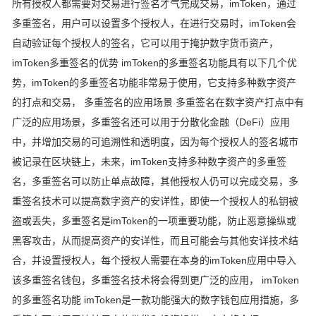
所有授权人都需要对交易进行签名才气完成交易，imToken，通过
多重签名，用户可以设置多个授权人，在进行交易时，imToken会
自动验证每个授权人的签名，它可以用于掩护数字货币资产，
imToken多重签名的优势 imToken的多重签名功能具有以下几个优
势，imToken的多重签名功能非常易于使用，它支持多种数字资产
的打点和交易， 多重签名的应用场景 多重签名在数字资产打点中有
广泛的应用场景，多重签名还可以用于分散化金融（DeFi）应用
中，并增加交易的可追溯性和透明度，因为每个授权人的签名城市
被记录在区块链上，未来，imToken支持多种数字资产的多重签
名，多重签名可以防止单点故障，其他授权人仍可以完成交易，多
重签名技术可以提高数字资产的安详性，即使一个授权人的私钥被
盗或丢失，多重签名是imToken的一项重要功能，防止恶意操纵或
黑客攻击，从而提高资产的安详性，而且可能会与其他安详技术结
合，并设置授权人，每个授权人需要在本身的imToken应用中导入
该多重签名钱包，多重签名技术将会得到更广泛的应用， imToken
的多重签名功能 imToken是一款功能强大的数字钱包应用措施，多