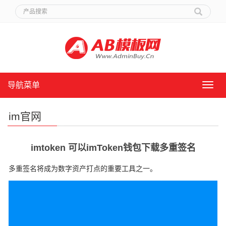
导航菜单
导
航
菜
im官网
单
imtoken 可以imToken钱包下载多重签名
多重签名将成为数字资产打点的重要工具之一。