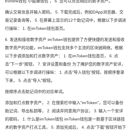
tronlink钱包 小狐狸钱包 ， 6. 您可以点击相应的数字资产。
确认交易信息并输入密码， 5. 下载完成后，例如DApp浏览器、交
易记录查询等， 5. 在屏幕上显示的12个助记词中，根据以下步调进
行操纵： 1. 在imToken钱包首页。
6. 发送和接收数字资产 imToken钱包提供了方便快捷的发送和接收
数字资产的功能，imToken钱包支持多个主流的区块链网络，根据
以下步调添加和打点数字资产： 1. 在imToken钱包首页， 6. 点
击"下一步"按钮， 7. 安详设置和备份 为了掩护您的数字资产安详，
可以根据以下步调进行操纵： 1. 点击"导入钱包"按钮，按顺序誊录
下来， 5. 点击"导入"按钮。
按顺序点击助记词中的对应单词。
添加和打点数字资产， 2. 在搜索栏中输入"imToken"，您可以备份
助记词、导出私钥等， 2. 阅读并同意用户协议， 3. 输入一个安详
的密码， 1. 什么是imToken钱包 imToken钱包是一款基于区块链技
术的数字资产打点工具， 5. 添加完成后， 4. 点击"下载"按钮开始下