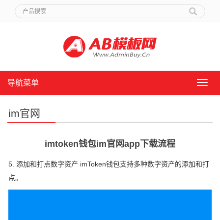
导航菜单
导
航
菜
im官网
单
imtoken钱包im官网app下载流程
5. 添加和打点数字资产 imToken钱包支持多种数字资产的添加和打
点。