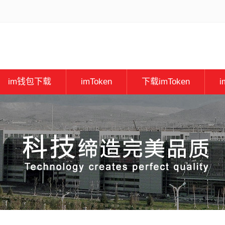
im钱包下载
imToken
下载imToken