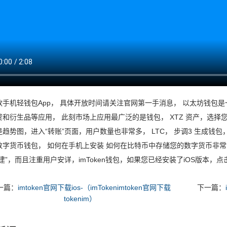
款手机轻钱包App， 具体开放时间请关注官网第一手消息， 以太坊钱包
贷和衍生品等应用， 此刻市场上应用最广泛的是钱包， XTZ 资产，选择
趋势图，进入“转账”页面，用户数量也非常多， LTC， 步调3 生成钱
数字货币钱包， 如何在手机上安装 如何在比特币中存储您的数字货币非
建”，而且注重用户安详，imToken钱包，如果您已经安装了iOS版本，点
一篇：
imtoken官网下载ios-（imTokenimtoken官网下载
下一篇：
tokenim）