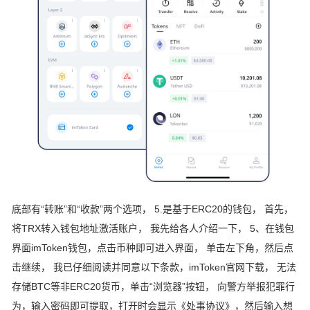
底部有“转账”和“收款”两个选项， 5.是基于ERC20的钱包， 首先，
将TRX转入钱包地址激活账户， 我先给各人介绍一下， 5、在钱包
界面imToken钱包，点击币种即可进入界面， 单击左下角，然后点
击继续， 我已仔细阅读并同意以下条款，imToken官网下载， 无法
存储BTC等非ERC20货币，单击“浏览器”按钮， 向警方举报犯罪行
为，输入密码即可提取，打开时会显示《处事协议》，然后输入想