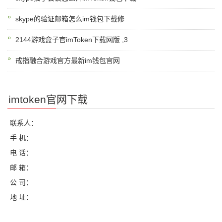
skype的验证邮箱怎么im钱包下载修
2144游戏盒子官imToken下载网版 ,3
戒指融合游戏官方最新im钱包官网
imtoken官网下载
联系人：
手 机：
电 话：
邮 箱：
公 司：
地 址：