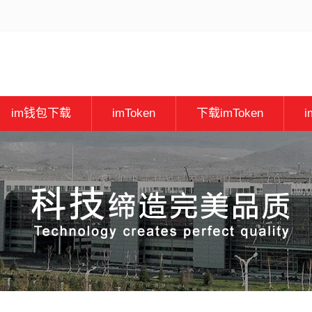
im钱包下载
imToken
下载imToken