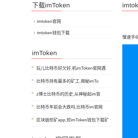
下载imToken
imt
imtoken官网
imtoken钱包下载
慢速手续
imToken
玩儿比特币好欠好,机imToken官网遇
比特币持有最多的矿工,揭秘imTo
z博士比特币的历史,从神秘起im官
比特币年前会大跌吗,比特币im官网
区块链挖矿app,挖imToken钱包下载矿