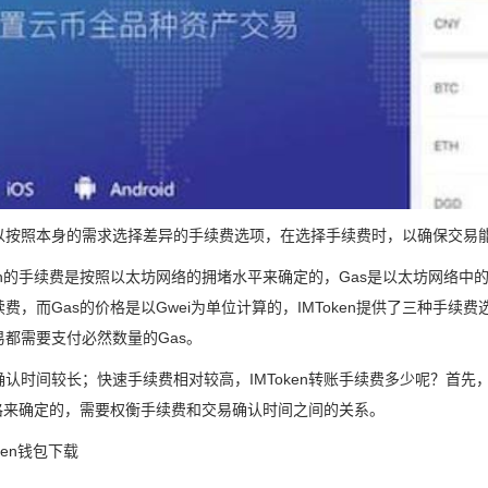
以按照本身的需求选择差异的手续费选项，在选择手续费时，以确保交易
oken的手续费是按照以太坊网络的拥堵水平来确定的，Gas是以太坊网络
费，而Gas的价格是以Gwei为单位计算的，IMToken提供了三种手
易都需要支付必然数量的Gas。
认时间较长；快速手续费相对较高，IMToken转账手续费多少呢？首先，
价格来确定的，需要权衡手续费和交易确认时间之间的关系。
ken钱包下载