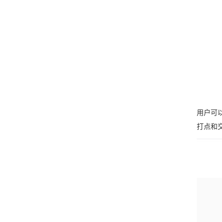
用户可
打点和交