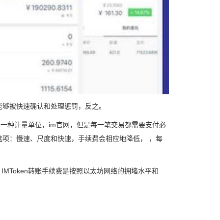
能够被快速确认和处理惩罚，反之。
中的一种计量单位，im官网，但是每一笔交易都需要支付必
续费选项：慢速、尺度和快速，手续费会相应地降低， ，每
IMToken转账手续费是按照以太坊网络的拥堵水平和