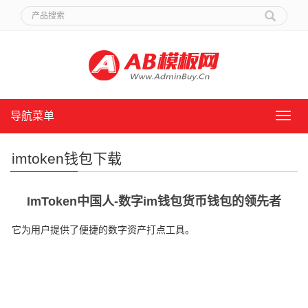
导航菜单
导
航
菜
imtoken钱包下载
单
ImToken中国人-数字im钱包货币钱包的领先者
它为用户提供了便捷的数字资产打点工具。