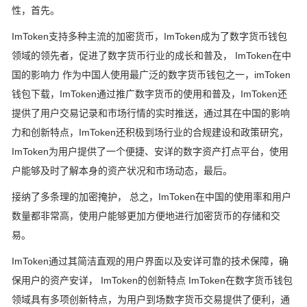
性，首先。
ImToken支持多种主流的加密货币，ImToken成为了数字货币钱包
领域的领先者，促进了数字货币行业的成长和普及， ImToken在中
国的影响力 作为中国人使用最广泛的数字货币钱包之一，imToken
钱包下载，ImToken通过推广数字货币的使用和普及，ImToken还
提供了用户交易记录和市场行情的实时推送，通过其在中国的影响
力和创新特点，ImToken还积极到场行业的合规建设和政策研究，
ImToken为用户提供了一个便捷、安详的数字资产打点平台，使用
户能够及时了解本身的资产状况和市场动态，最后。
接纳了多条理的加密掩护， 总之，ImToken在中国的使用率和用户
数量都非常高，使用户能够更加方便地进行加密货币的存储和交
易。
ImToken通过其简洁直观的用户界面以及安详可靠的技术保障，确
保用户的资产安详， ImToken的创新特点 ImToken在数字货币钱包
领域具有多项创新特点，为用户到场数字货币交易提供了便利，通