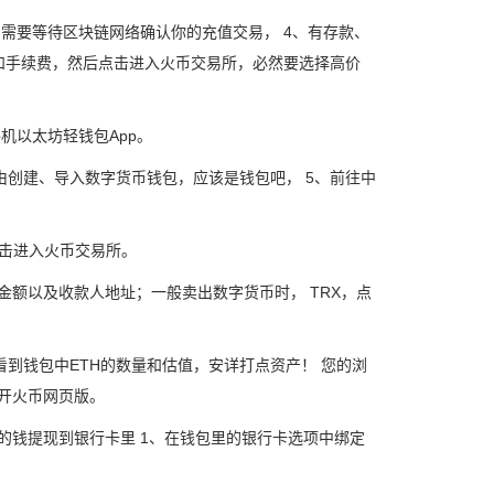
需要等待区块链网络确认你的充值交易， 4、有存款、
和手续费，然后点击进入火币交易所，必然要选择高价
手机以太坊轻钱包App。
由创建、导入数字货币钱包，应该是钱包吧， 5、前往中
点击进入火币交易所。
金额以及收款人地址；一般卖出数字货币时， TRX，点
看到钱包中ETH的数量和估值，安详打点资产！ 您的浏
打开火币网页版。
里的钱提现到银行卡里 1、在钱包里的银行卡选项中绑定