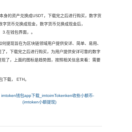
将本身的资产兑换成USDT，下载完之后进行购买，数字货
的数字货币兑换成现金，数字货币兑换成现金后，
， 3.在钱包界面，。
户如何提现旨在为区块链领域用户提供安详、简单、易用、
现了，下载完之后进行购买，为用户提供安详可靠的数字
提现了，上面的图标是趋势图，按照相关信息来看：需要
包下载， ETH。
：
imtoken钱包app下载_imtoimTokenken收些小额币-
(imtoken小额提现)