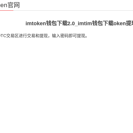
oken官网
imtoken钱包下载2.0_imtim钱包下载oken提
OTC交易区进行交易和提现，输入密码即可提现。