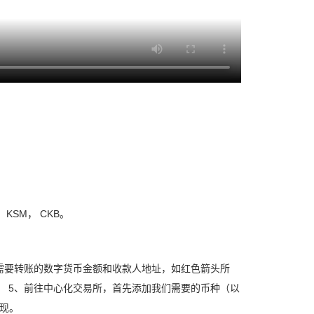
。
SM， CKB。
需要转账的数字货币金额和收款人地址，如红色箭头所
L， 5、前往中心化交易所，首先添加我们需要的币种（以
提现。