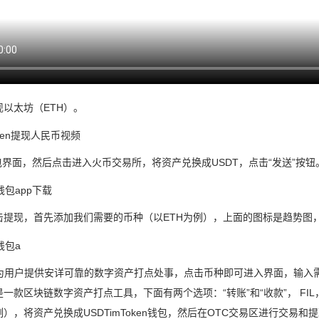
现以太坊（ETH）。
包界面，然后点击进入火币交易所，将资产兑换成USDT，点击“发送”按钮
提现，首先添加我们需要的币种（以ETH为例），上面的图标是趋势图， K
，为用户提供安详可靠的数字资产打点处事，点击币种即可进入界面，输入
一款区块链数字资产打点工具，下面有两个选项：“转账”和“收款”， FI
例），将资产兑换成USDTimToken钱包，然后在OTC交易区进行交易和