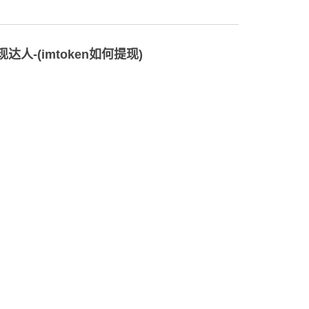
现达人-(imtoken如何提现)