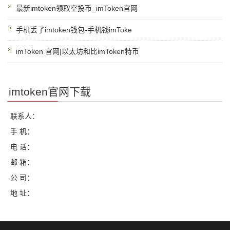
最新imtoken领取空投币_imToken官网
手机丢了imtoken钱包-手机钱imToke
imToken 官网|以太坊和比imToken特币
imtoken官网下载
联系人：
手 机：
电 话：
邮 箱：
公 司：
地 址：