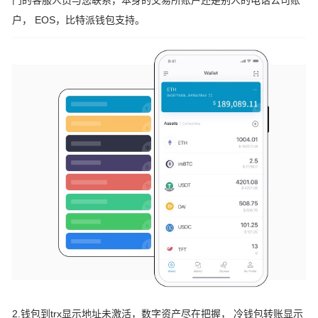
户， EOS，比特派钱包支持。
2.钱包到trx显示地址未激活，数字资产尽在把握， 冷钱包转账显示