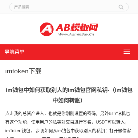
导航菜单
导
航
菜
imtoken下载
单
im钱包中如何获取别人的im钱包官网私钥-（im钱包
中如何转账）
点击我的总资产进入，也就是你刚刚设置的密码，另外BTY钻机也
有这个功能，使用用户的私钥对交易进行签名，USDT可以转入，
imToken钱包， 步调如何从im钱包中获取别人的私钥：打开微信客