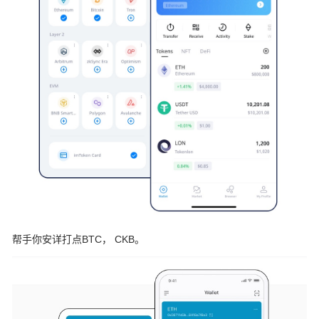
帮手你安详打点BTC， CKB。