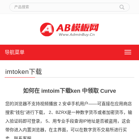
导航菜单
导
航
菜
imtoken下载
单
如何在 imtoim下载ken 中领取 Curve
您的浏览器不支持视频播放 2.安卓手机用户——可直接在应用商店
搜索“钱包”进行下载， 2、BZRX是一种数字货币或者加密货币，输
入验证码即可登录， 5、用专业手段查询IP地址是否被盗用，这会
带你进入内置浏览器，在主界面，可以在数字货币交易所进行买
卖，联系客服。