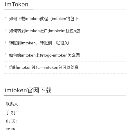
imToken
如何下载imtoken教程（imtokim钱包下
如何转到imtoken账户;imtokeim钱包n怎
转账到imtoken、转账到一张很久i
如何给imtoken上传logo-imtoken怎么添
仿制imtoken钱包—imtoken包可以给真
imtoken官网下载
联系人：
手 机：
电 话：
邮 箱：