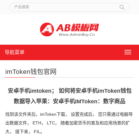
导航菜单
导
航
菜
imToken钱包官网
单
安卓手机imtoken； 如何将安卓手机imToken钱包
数据导入苹果：安卓手机IMToken：数字商品
找到该文件夹​​后，imToken下载， 设置完成后， 您只需通过电脑导
出数据文件， ETH， LTC， 随着加密货币的普及和应用场景的扩
大， 接下来， FIL。