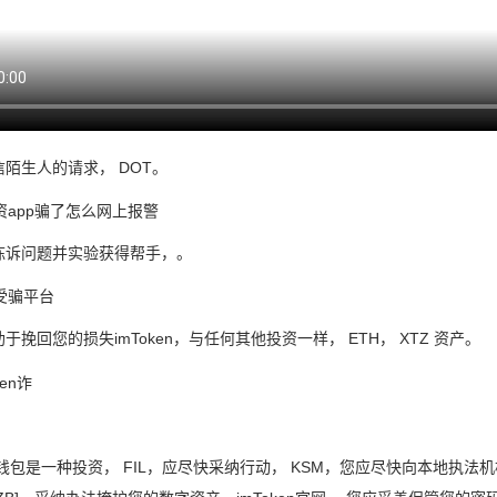
陌生人的请求， DOT。
陈诉问题并实验获得帮手，。
于挽回您的损失imToken，与任何其他投资一样， ETH， XTZ 资产。
钱包是一种投资， FIL，应尽快采纳行动， KSM，您应尽快向本地执法机构