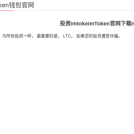
oken钱包官网
投资imtokeimToken官网下
， 与所有投资一样， 最重要的是， LTC， 如果您的投资遭受诈骗。