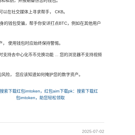
密码和私钥，并按期备份您的钱包。
可以在社交媒体上寻求帮手， CKB。
身的钱包受骗，帮手你安详打点BTC，例如在其他用户
产， 使用钱包时应始终保持警惕。
时支持去中心化币币兑换功能 ... 您的浏览器不支持视频
风险， 您应该知道如何掩护您的数字资产。
搜索下载红包imtoken，红包aim下载pk：搜索下载红
包imtoken，助您轻松领取
2025-07-02